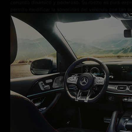
conjunto dinámico y poderoso. Su rostro es pura exp
permite modificar la sonoridad del vehículo con tan so