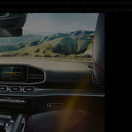
resión de dinamismo, sobre todo con el nuevo faldón dela
lo pulsar un botón convirtiéndose en una vivencia acústica