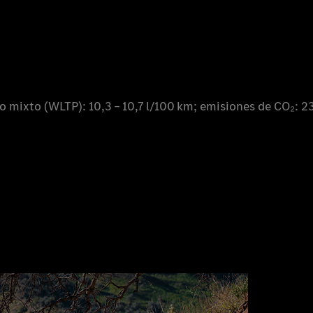
ixto (WLTP): 10,3 – 10,7 l/100 km; emisiones de CO₂: 23