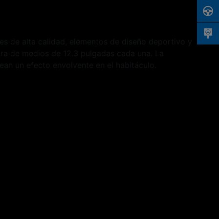
s de alta calidad, elementos de diseño deportivo y
tra de medios de 12.3 pulgadas cada una. La
an un efecto envolvente en el habitáculo.