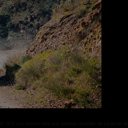
 GLE son mucho más que simples detalles de carácter dep