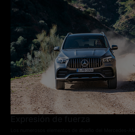
Expresión de fuerza
Los numerosos elementos de diseño del Mercedes-AMG