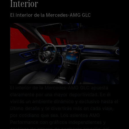
Interior
El interior de la Mercedes-AMG GLC
El interior de la Mercedes-AMG GLC apuesta
claramente por una mayor deportividad. En él
vivirás un ambiente dinámico y exclusivo hasta el
último detalle y te divertirás más en cada viaje,
por cotidiano que sea. Los asientos AMG
Performance con gráficos independientes y