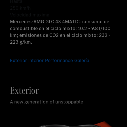
Hasta
250 km/h
Velocidad máxima
Mercedes-AMG GLC 43 4MATIC: consumo de
combustible en el ciclo mixto: 10.2 - 9.8 l/100
km; emisiones de CO2 en el ciclo mixto: 232 -
223 g/km.
Exterior
Interior
Performance
Galería
Exterior
A new generation of unstoppable