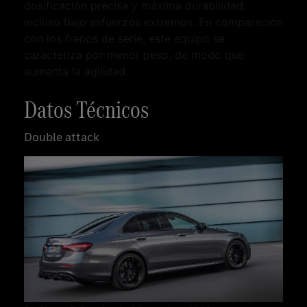
dosificación precisa y máxima durabilidad,
incluso bajo esfuerzos extremos. En comparación
con los frenos de serie, este equipo se
caracteriza por menor peso, de modo que
aumenta la agilidad.
Datos Técnicos
Double attack