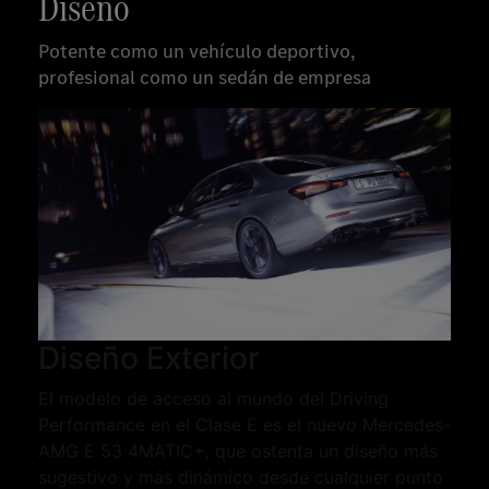
Diseño
Potente como un vehículo deportivo,
profesional como un sedán de empresa
Diseño Exterior
El modelo de acceso al mundo del Driving
Performance en el Clase E es el nuevo Mercedes-
AMG E 53 4MATIC+, que ostenta un diseño más
sugestivo y más dinámico desde cualquier punto