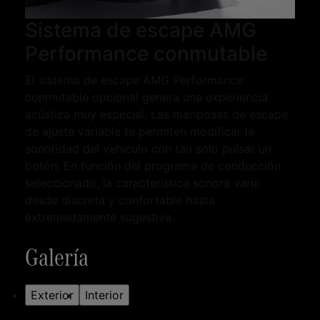
Sistema de escape AMG
Performance conmutable
El sistema de escape AMG Performance
conmutable opcional genera una experiencia
acústica muy especial. Las mariposas de escape
de ajuste variable te permiten modificar la
sonoridad del vehículo con tan solo pulsar un
botón. En función del programa de conducción
seleccionado, la característica sonora varía
desde discreta y confortable hasta
extremadamente sugestiva.
Galería
Exterior
Interior