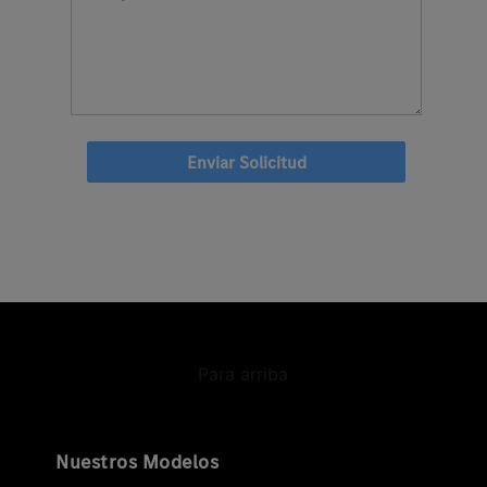
Enviar Solicitud
Para arriba
Nuestros Modelos